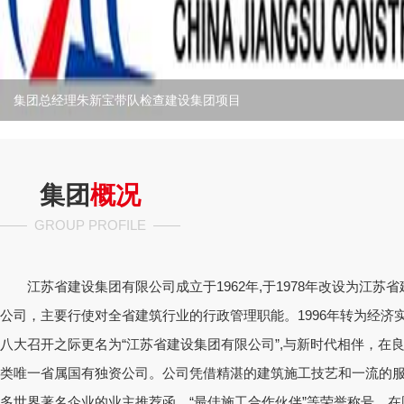
集团总经理朱新宝带队检查建设集团项目
集团
概况
GROUP PROFILE
江苏省建设集团有限公司成立于1962年,于1978年改设为江苏
公司，主要行使对全省建筑行业的行政管理职能。1996年转为经济实体
八大召开之际更名为“江苏省建设集团有限公司”,与新时代相伴，在
类唯一省属国有独资公司。公司凭借精湛的建筑施工技艺和一流的服
多世界著名企业的业主推荐函，“最佳施工合作伙伴”等荣誉称号，在