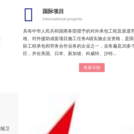

国际项目
International projects
力
具有中华人民共和国商务部授予的对外承包工程及派遣劳
供
格、对外援助成套项目施工任务A级实施企业资格，是国
道
际工程承包和劳务合作业务的企业之一，业务遍及20多
区，并在美国、日本、新加坡、科威特、沙特...
查看详细
新兴科