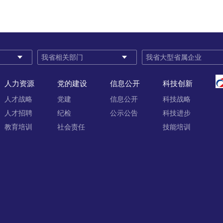
人力资源
党的建设
信息公开
科技创新
人才战略
党建
信息公开
科技战略
人才招聘
纪检
公示公告
科技进步
教育培训
社会责任
技能培训