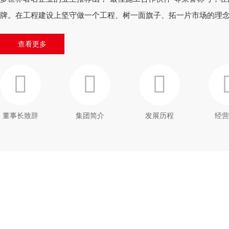
牌。在工程建设上坚守做一个工程、树一面旗子、拓一片市场的理
查看更多



董事长致辞
集团简介
发展历程
经营